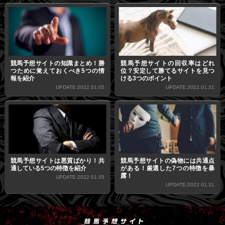
競馬予想サイトの知識まとめ！勝
競馬予想サイトの回収率はどれ
つために覚えておくべき5つの情
位？安定して勝てるサイトを見つ
報を紹介
ける3つのポイント
UPDATE:2022.01.05
UPDATE:2022.01.31
競馬予想サイトは悪質ばかり！共
競馬予想サイトの偽物には共通点
通している5つの特徴を紹介
がある！厳選した7つの特徴を暴
露！
UPDATE:2022.01.05
UPDATE:2022.01.31