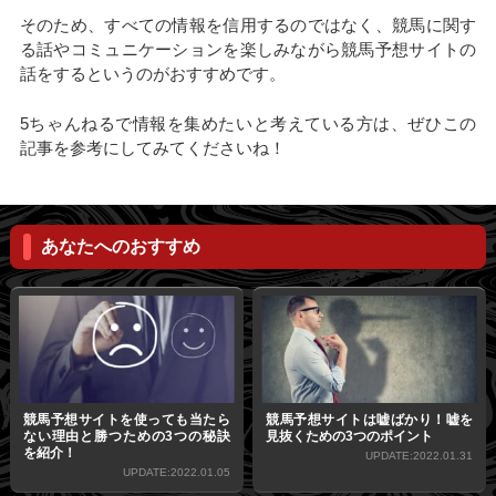
そのため、すべての情報を信用するのではなく、競馬に関す
る話やコミュニケーションを楽しみながら競馬予想サイトの
話をするというのがおすすめです。
5ちゃんねるで情報を集めたいと考えている方は、ぜひこの
記事を参考にしてみてくださいね！
あなたへのおすすめ
競馬予想サイトを使っても当たら
競馬予想サイトは嘘ばかり！嘘を
ない理由と勝つための3つの秘訣
見抜くための3つのポイント
を紹介！
UPDATE:2022.01.31
UPDATE:2022.01.05