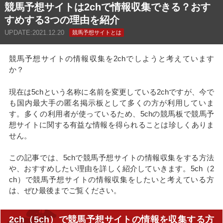
競馬予想サイトは2chで情報収集できる？おす
すめする3つの理由を紹介
UPDATE:2021.12.20
競馬予想サイトとは
競馬予想サイトの情報収集を2chでしようと考えています
か？
現在は5chという名称に名前を変更している2chですが、今で
も国内最大手の匿名掲示板として多くの方が利用していま
す。多くの利用者が使っているため、5chの競馬板で競馬予
想サイトに関する有益な情報を得られることは珍しくありま
せん。
この記事では、5chで競馬予想サイトの情報収集をする方法
や、おすすめしたい理由を詳しく紹介していきます。5ch（2
ch）で競馬予想サイトの情報収集をしたいと考えている方
は、ぜひ最後までご覧ください。
2ch（5ch）で競馬予想サイトの情報を収集する方