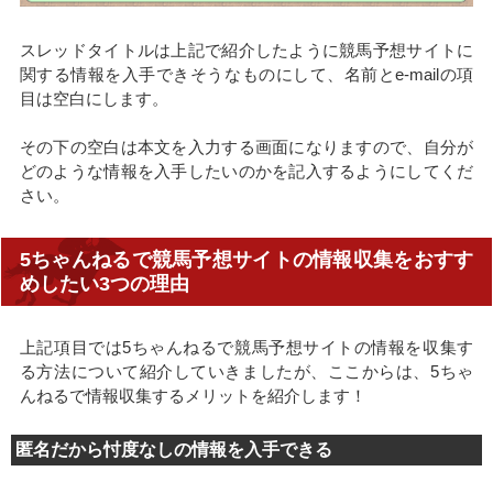
スレッドタイトルは上記で紹介したように競馬予想サイトに
関する情報を入手できそうなものにして、名前とe-mailの項
目は空白にします。
その下の空白は本文を入力する画面になりますので、自分が
どのような情報を入手したいのかを記入するようにしてくだ
さい。
5ちゃんねるで競馬予想サイトの情報収集をおすす
めしたい3つの理由
上記項目では5ちゃんねるで競馬予想サイトの情報を収集す
る方法について紹介していきましたが、ここからは、5ちゃ
んねるで情報収集するメリットを紹介します！
匿名だから忖度なしの情報を入手できる