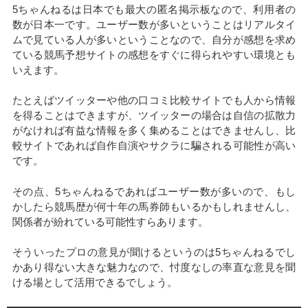
5ちゃんねるは日本でも最大の匿名掲示板なので、利用者の
数が日本一です。ユーザー数が多いということはリアルタイ
ムで見ている人が多いということなので、自分が感想を求め
ている競馬予想サイトの感想をすぐに得られやすい環境とも
いえます。
たとえばツイッターや他の口コミ比較サイトでも人から情報
を得ることはできますが、ツイッターの場合は自信の拡散力
がなければ有益な情報を多く集めることはできませんし、比
較サイトであれば自作自演やサクラに騙される可能性が高い
です。
その点、5ちゃんねるであればユーザー数が多いので、もし
かしたら競馬歴が何十年の馬券師もいるかもしれませんし、
関係者が紛れている可能性すらあります。
そういったプロの意見が聞けるというのは5ちゃんねるでし
かあり得ない大きな魅力なので、忖度なしの率直な意見を聞
ける場として活用できるでしょう。