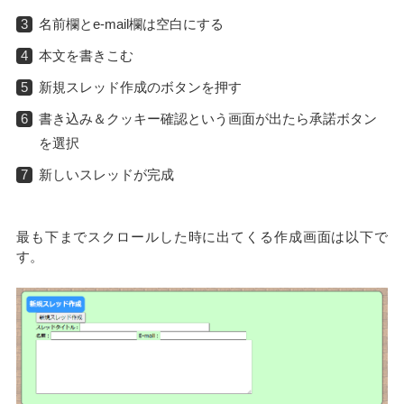
名前欄とe-mail欄は空白にする
本文を書きこむ
新規スレッド作成のボタンを押す
書き込み＆クッキー確認という画面が出たら承諾ボタン
を選択
新しいスレッドが完成
最も下までスクロールした時に出てくる作成画面は以下で
す。