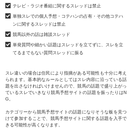
テレビ・ラジオ番組に関するスレッドは禁止
単独スレでの個人予想・コテハンの占有・その他コテハ
ンに関するスレッドは禁止
競馬以外の話は雑談スレッド
単発質問や細かい話題はスレッドを立てずに、スレを立
てるまでもない質問スレッドに振る
スレ違いの場合は住民により指摘がある可能性も十分に考え
られます。基本的なルールとしてはスレ内容に沿っている話
題を出さなければいけませんので、競馬の話題で盛り上がっ
ているスレでいきなり競馬予想サイトの話題を振ったりはN
G。
カテゴリーから競馬予想サイトの話題になりそうな板を見つ
けて参加することで、競馬予想サイトに関する話題を入手で
きる可能性が高くなります。