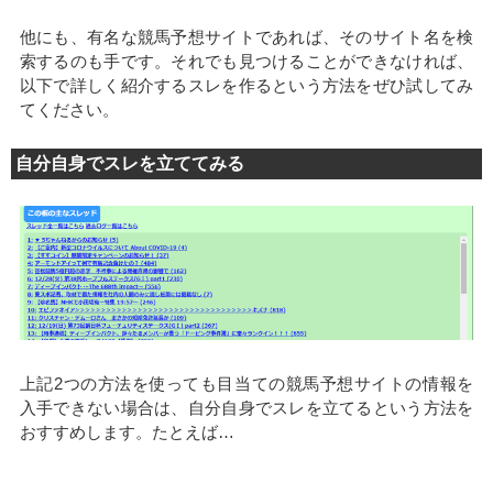
他にも、有名な競馬予想サイトであれば、そのサイト名を検
索するのも手です。それでも見つけることができなければ、
以下で詳しく紹介するスレを作るという方法をぜひ試してみ
てください。
自分自身でスレを立ててみる
上記2つの方法を使っても目当ての競馬予想サイトの情報を
入手できない場合は、自分自身でスレを立てるという方法を
おすすめします。たとえば…