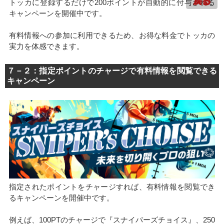
トッカに登録するだけで200ポイントが自動的に付与される
キャンペーンを開催中です。
有料情報への参加に利用できるため、お得な料金でトッカの
実力を体感できます。
７－２：指定ポイントのチャージで有料情報を閲覧できる
キャンペーン
指定されたポイントをチャージすれば、有料情報を閲覧でき
るキャンペーンを開催中です。
例えば、100PTのチャージで『スナイパーズチョイス』、250