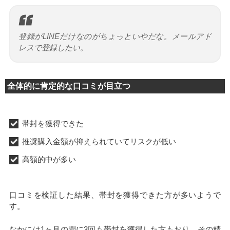
登録がLINEだけなのがちょっといやだな。メールアド
レスで登録したい。
全体的に肯定的な口コミが目立つ
帯封を獲得できた
推奨購入金額が抑えられていてリスクが低い
高額的中が多い
口コミを検証した結果、帯封を獲得できた方が多いようで
す。
なかには1ヶ月の間に3回も帯封を獲得した方もおり、その精