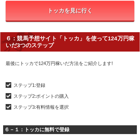
トッカを見に行く
６：競馬予想サイト「トッカ」を使って124万円稼
いだ3つのステップ
最後にトッカで124万円稼いだ方法をご紹介します!
ステップ1:登録
ステップ2:ポイントの購入
ステップ3:有料情報を選択
６－１：トッカに無料で登録