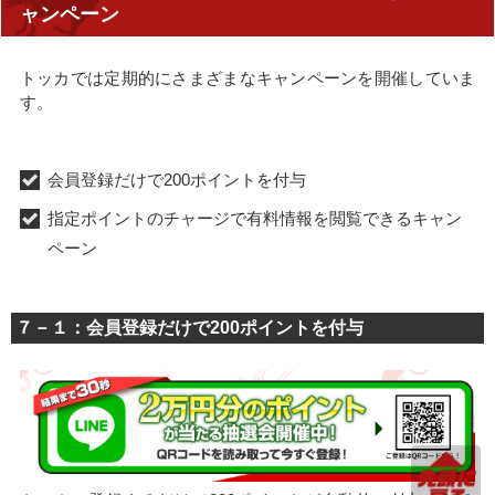
ャンペーン
トッカでは定期的にさまざまなキャンペーンを開催していま
す。
会員登録だけで200ポイントを付与
指定ポイントのチャージで有料情報を閲覧できるキャン
ペーン
７－１：会員登録だけで200ポイントを付与