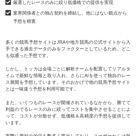
厳選したレースのみに絞り低価格での提供を実現
業界関係者との独占契約を締結し、他にはない観点から
予想を精査
多くの競馬予想サイトはJRAや地方競馬の公式サイトから入
手できる過去データのみをファクターとしているため、どこ
も似通った予想です。
しかし、トッカは会場ごとに解析チームを配置してリアルタ
イムで新鮮な情報と取り入れ、さらにAIを使って独自のレー
ス展開を予想しています。そのおかげで他の競馬予想サイト
とは一味違う予想を利用可能です。
また、いくつものレースが開催されているなかから、勝てて
利益のでるレースのみに絞ってコストを集中させることによ
って、コストが分散せず、低価格＆高精度の予想を提供して
います。
実際に帯封の的中を数多く輩出しており、ユーザーからは熱