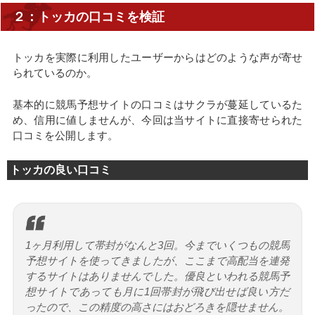
２：トッカの口コミを検証
トッカを実際に利用したユーザーからはどのような声が寄せ
られているのか。
基本的に競馬予想サイトの口コミはサクラが蔓延しているた
め、信用に値しませんが、今回は当サイトに直接寄せられた
口コミを公開します。
トッカの良い口コミ
1ヶ月利用して帯封がなんと3回。今までいくつもの競馬
予想サイトを使ってきましたが、ここまで高配当を連発
するサイトはありませんでした。優良といわれる競馬予
想サイトであっても月に1回帯封が飛び出せば良い方だ
ったので、この精度の高さにはおどろきを隠せません。