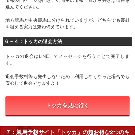
情報公開ページを開き、公開中の情報一覧から好きな情報を
選んでください。
地方競馬と中央競馬に分けられていますが、どちらでも帯封
を狙える実力は兼ね備えています。
６－４：トッカの退会方法
トッカの退会はLINE上でメッセージを行うことで完了しま
す。
退会手数料等も発生しないため、利用しなくなった場合でも
安心して退会できますよ！
トッカを見に行く
７：競馬予想サイト「トッカ」の超お得な2つのキ