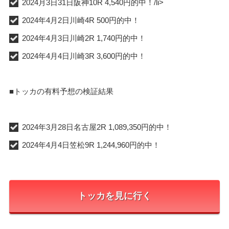
2024月3日31日阪神10R 4,540円的中！/li>
2024年4月2日川崎4R 500円的中！
2024年4月3日川崎2R 1,740円的中！
2024年4月4日川崎3R 3,600円的中！
■トッカの有料予想の検証結果
2024年3月28日名古屋2R 1,089,350円的中！
2024年4月4日笠松9R 1,244,960円的中！
トッカを見に行く