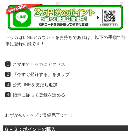
トッカはLINEアカウントをお持ちであれば、以下の手順で簡
単に登録可能です！
スマホでトッカにアクセス
『今すぐ登録する』をタップ
公式LINEを友だち追加
指示に従って登録を進める
わずか4ステップで登録完了です！
６－２：ポイントの購入