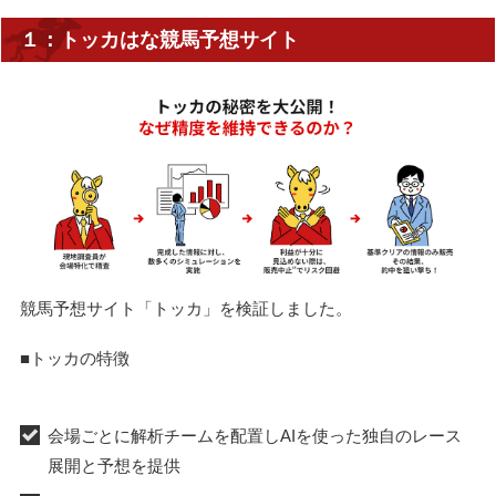
１：トッカはな競馬予想サイト
競馬予想サイト「トッカ」を検証しました。
■トッカの特徴
会場ごとに解析チームを配置しAIを使った独自のレース
展開と予想を提供