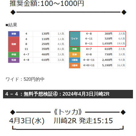
■結果
ワイド：520円的中
４－４：無料予想検証④：2024年4月3日川崎2R