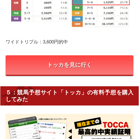
ワイドトリプル：3,600円的中
トッカを見に行く
５：競馬予想サイト「トッカ」の有料予想を購入
してみた