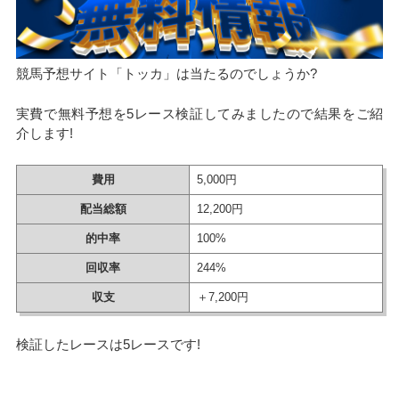
競馬予想サイト「トッカ」は当たるのでしょうか?
実費で無料予想を5レース検証してみましたので結果をご紹
介します!
費用
5,000円
配当総額
12,200円
的中率
100%
回収率
244%
収支
＋7,200円
検証したレースは5レースです!