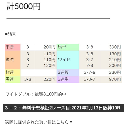
■結果
ワイドダブル：総額8,100円的中
３－２：無料予想検証2レース目:2021年2月13日阪神10R
実際に提供された買い目はこちら▼