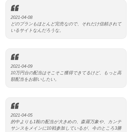
2021-04-08
どのプランもほとんど完売なので、それだけ信頼されて
いるサイトなんだろうな。
2021-04-09
10万円台の配当はそこそこ獲得できてるけど、もっと高
額配当をお願いしたい。
2021-04-05
的中よりも1鞍の配当が大きめの、森羅万象や、カンテ
サンスをメインに10戦参加しているが、今のところ3勝