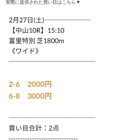
実際に提供された買い目はこちら▼