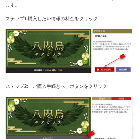
ます。
ステップ1:購入したい情報の料金をクリック
ステップ2:「ご購入手続きへ」ボタンをクリック