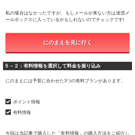
私の場合はなかったですが、
もしメールが来ない方は迷惑メ
ールボックスに入っているかもしれないのでチェックです!
にのまえを見に行く
５－２：有料情報を選択して料金を振り込み
にのまえには予算に合わせた3つの有料プランがあります。
ポイント情報
有料情報
今回は当記事で購入した「有料情報」の購入方法をご紹介し