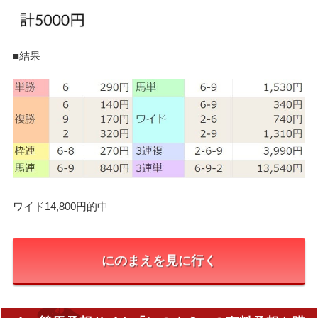
■結果
ワイド14,800円的中
にのまえを見に行く