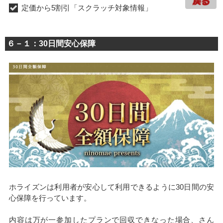
定価から5割引「スクラッチ対象情報」
６－１：30日間安心保障
ホライズンは利用者が安心して利用できるように30日間の安
心保障を行っています。
内容は万が一参加したプランで回収できなった場合、さん