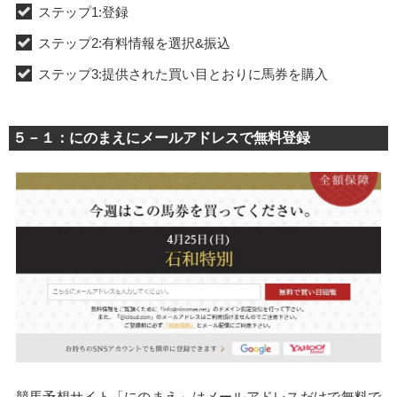
ステップ1:登録
ステップ2:有料情報を選択&振込
ステップ3:提供された買い目とおりに馬券を購入
５－１：にのまえにメールアドレスで無料登録
競馬予想サイト「にのまえ」はメールアドレスだけで無料で