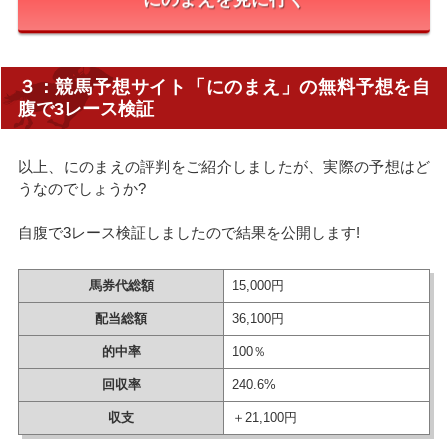
３：競馬予想サイト「にのまえ」の無料予想を自
腹で3レース検証
以上、にのまえの評判をご紹介しましたが、実際の予想はど
うなのでしょうか?
自腹で3レース検証しましたので結果を公開します!
馬券代総額
15,000円
配当総額
36,100円
的中率
100％
回収率
240.6%
収支
＋21,100円