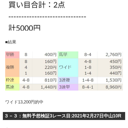
■結果
ワイド13,200円的中
３－３：無料予想検証3レース目:2021年2月27日中山10R