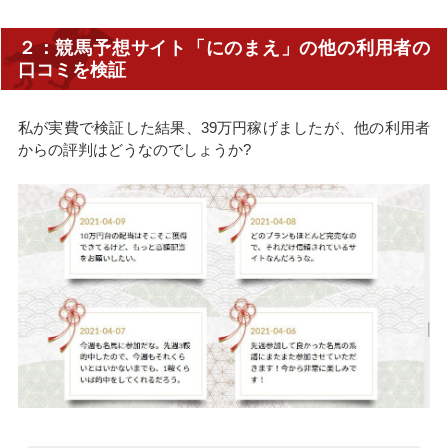
２：競馬予想サイト「にのまえ」の他の利用者の
口コミを検証
私が実費で検証した結果、39万円稼げましたが、他の利用者
からの評判はどうなのでしょうか?