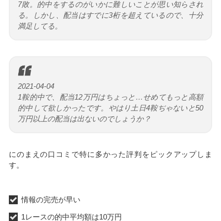
7敗。的中をするのがいかに難しいことが思い知らされ
る。しかし、配当はすでに3桁を超えているので、十分
満足してる。
2021-04-04
1鞍的中で、配当12万円はちょっと…せめてもっと高額
的中して欲しかったです。やはり土日4鞍ぢゃないと50
万円以上の配当は出ないのでしょうか？
にのまえの口コミで特に多かった評判をピックアップしま
す。
情報の完売が早い
1レースの的中平均額は10万円