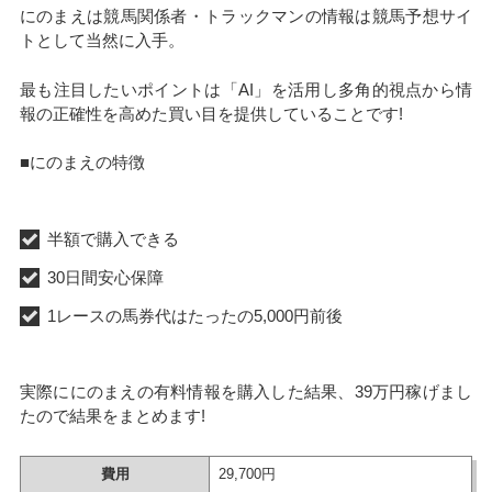
にのまえは競馬関係者・トラックマンの情報は競馬予想サイ
トとして当然に入手。
最も注目したいポイントは「AI」を活用し多角的視点から情
報の正確性を高めた買い目を提供していることです!
■にのまえの特徴
半額で購入できる
30日間安心保障
1レースの馬券代はたったの5,000円前後
実際に
にのまえの有料情報を購入した結果、39万円稼げまし
たので結果をまとめます!
費用
29,700円