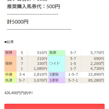
■結果
426,400円円的中!