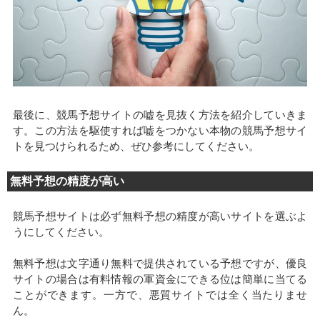
最後に、競馬予想サイトの嘘を見抜く方法を紹介していきま
す。この方法を駆使すれば嘘をつかない本物の競馬予想サイ
トを見つけられるため、ぜひ参考にしてください。
無料予想の精度が高い
競馬予想サイトは必ず無料予想の精度が高いサイトを選ぶよ
うにしてください。
無料予想は文字通り無料で提供されている予想ですが、優良
サイトの場合は有料情報の軍資金にできる位は簡単に当てる
ことができます。一方で、悪質サイトでは全く当たりませ
ん。