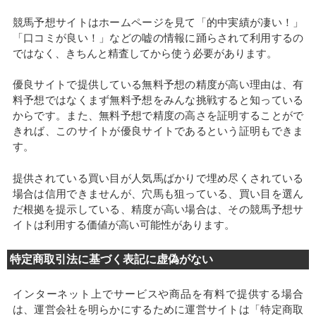
競馬予想サイトはホームページを見て「的中実績が凄い！」
「口コミが良い！」などの嘘の情報に踊らされて利用するの
ではなく、きちんと精査してから使う必要があります。
優良サイトで提供している無料予想の精度が高い理由は、有
料予想ではなくまず無料予想をみんな挑戦すると知っている
からです。また、無料予想で精度の高さを証明することがで
きれば、このサイトが優良サイトであるという証明もできま
す。
提供されている買い目が人気馬ばかりで埋め尽くされている
場合は信用できませんが、穴馬も狙っている、買い目を選ん
だ根拠を提示している、精度が高い場合は、その競馬予想サ
イトは利用する価値が高い可能性があります。
特定商取引法に基づく表記に虚偽がない
インターネット上でサービスや商品を有料で提供する場合
は、運営会社を明らかにするために運営サイトは「特定商取