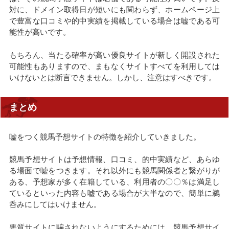
対に、ドメイン取得日が短いにも関わらず、ホームページ上
で豊富な口コミや的中実績を掲載している場合は嘘である可
能性が高いです。
もちろん、当たる確率が高い優良サイトが新しく開設された
可能性もありますので、まもなくサイトすべてを利用しては
いけないとは断言できません。しかし、注意はすべきです。
まとめ
嘘をつく競馬予想サイトの特徴を紹介していきました。
競馬予想サイトは予想情報、口コミ、的中実績など、あらゆ
る場面で嘘をつきます。それ以外にも競馬関係者と繋がりが
ある、予想家が多く在籍している、利用者の〇〇％は満足し
ているといった内容も嘘である場合が大半なので、簡単に鵜
呑みにしてはいけません。
悪質サイトに騙されないようにするためには、競馬予想サイ