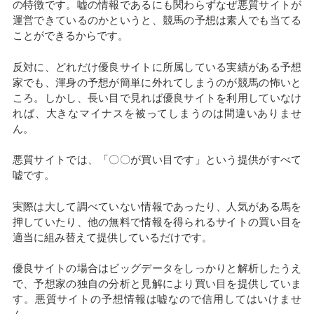
の特徴です。嘘の情報であるにも関わらずなぜ悪質サイトが
運営できているのかというと、競馬の予想は素人でも当てる
ことができるからです。
反対に、どれだけ優良サイトに所属している実績がある予想
家でも、渾身の予想が簡単に外れてしまうのが競馬の怖いと
ころ。しかし、長い目で見れば優良サイトを利用していなけ
れば、大きなマイナスを被ってしまうのは間違いありませ
ん。
悪質サイトでは、「〇〇が買い目です」という提供がすべて
嘘です。
実際は大して調べていない情報であったり、人気がある馬を
押していたり、他の無料で情報を得られるサイトの買い目を
適当に組み替えて提供しているだけです。
優良サイトの場合はビッグデータをしっかりと解析したうえ
で、予想家の独自の分析と見解により買い目を提供していま
す。悪質サイトの予想情報は嘘なので信用してはいけませ