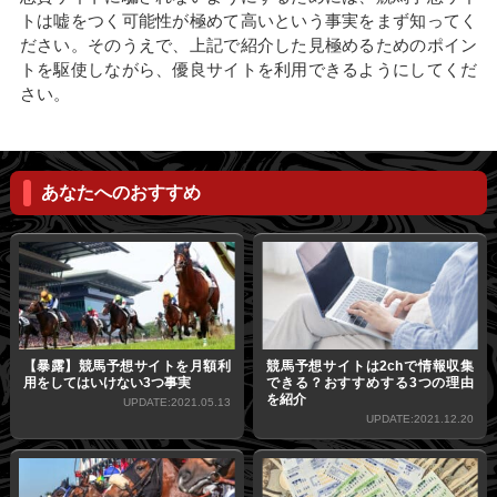
トは嘘をつく可能性が極めて高いという事実をまず知ってく
ださい。そのうえで、上記で紹介した見極めるためのポイン
トを駆使しながら、優良サイトを利用できるようにしてくだ
さい。
あなたへのおすすめ
【暴露】競馬予想サイトを月額利
競馬予想サイトは2chで情報収集
用をしてはいけない3つ事実
できる？おすすめする3つの理由
を紹介
UPDATE:2021.05.13
UPDATE:2021.12.20