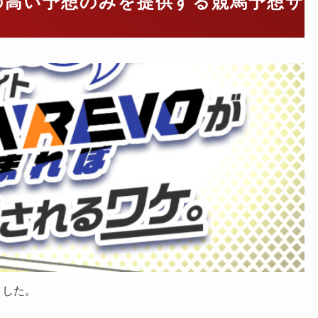
の高い予想のみを提供する競馬予想サ
ました。