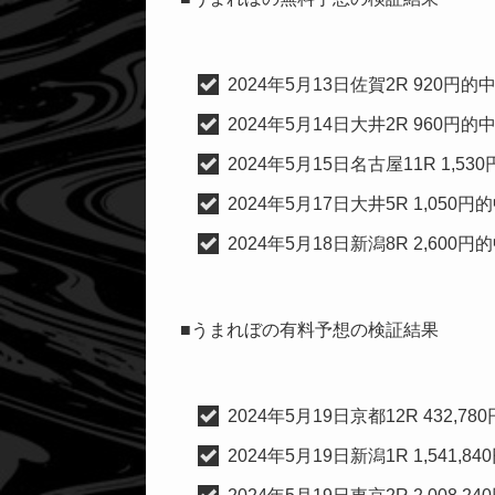
2024年5月13日佐賀2R 920円的
2024年5月14日大井2R 960円的
2024年5月15日名古屋11R 1,53
2024年5月17日大井5R 1,050円
2024年5月18日新潟8R 2,600円
■うまれぼの有料予想の検証結果
2024年5月19日京都12R 432,78
2024年5月19日新潟1R 1,541,8