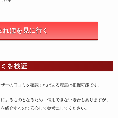
40円的中
まれぼを見に行く
コミを検証
ーザーの口コミを確認すればある程度は把握可能です。
ラによるものとなるため、信用できない場合もありますが、
ミを紹介するので安心して参考にしてください。