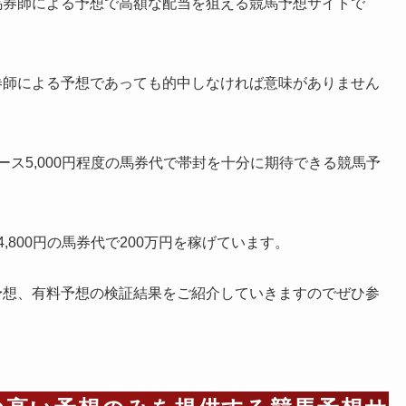
馬券師による予想で高額な配当を狙える競馬予想サイトで
券師による予想であっても的中しなければ意味がありません
ース5,000円程度の馬券代で帯封を十分に期待できる競馬予
,800円の馬券代で200万円を稼げています。
予想、有料予想の検証結果をご紹介していきますのでぜひ参