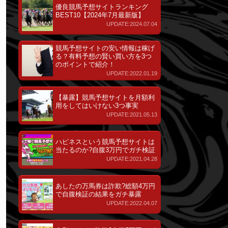
優良競馬予想サイトランキング
BEST10【2024年7月最新版】
UPDATE:2024.07.04
競馬予想サイトの安い情報は稼げ
る？有料予想の賢い買い方を3つ
のポイントで紹介！
UPDATE:2022.01.19
【暴露】競馬予想サイトを月額利
用をしてはいけない3つ事実
UPDATE:2021.05.13
ハピネスという競馬予想サイトは
当たるのか?自腹3万円でガチ検証
UPDATE:2021.04.28
あしたの万馬券は詐欺?総額4万円
で自腹検証の結果をガチ暴露
UPDATE:2022.04.07