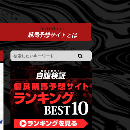
Introduce
競馬予想
サイトとは