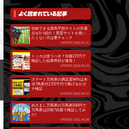
信頼できる競馬予想サイトの共通
点を5つ紹介！悪質サイトを使い
たくない方は要チェック
UPDATE:2022.01.11
トッカは使うべき？自腹2万円で
検証した結果帯封が連発！
UPDATE:2024.04.23
スマート万馬券の満足度94%は本
当?馬券代1万5千円で稼げるかガ
チ検証
UPDATE:2022.04.07
めざまし万馬券の万馬券500円で
万馬券は詐欺?自腹で検証してみ
た!
UPDATE:2021.04.28